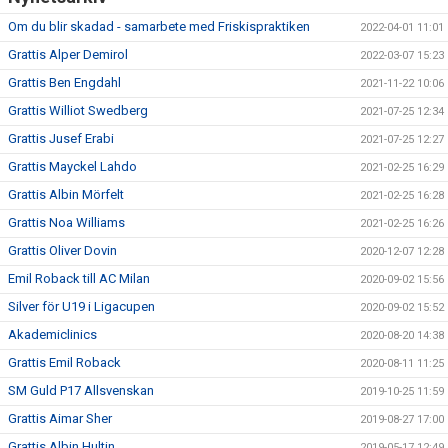
Om du blir skadad - samarbete med Friskispraktiken
2022-04-01 11:01
Grattis Alper Demirol
2022-03-07 15:23
Grattis Ben Engdahl
2021-11-22 10:06
Grattis Williot Swedberg
2021-07-25 12:34
Grattis Jusef Erabi
2021-07-25 12:27
Grattis Mayckel Lahdo
2021-02-25 16:29
Grattis Albin Mörfelt
2021-02-25 16:28
Grattis Noa Williams
2021-02-25 16:26
Grattis Oliver Dovin
2020-12-07 12:28
Emil Roback till AC Milan
2020-09-02 15:56
Silver för U19 i Ligacupen
2020-09-02 15:52
Akademiclinics
2020-08-20 14:38
Grattis Emil Roback
2020-08-11 11:25
SM Guld P17 Allsvenskan
2019-10-25 11:59
Grattis Aimar Sher
2019-08-27 17:00
Grattis Albin Hultin
2019-05-17 12:49