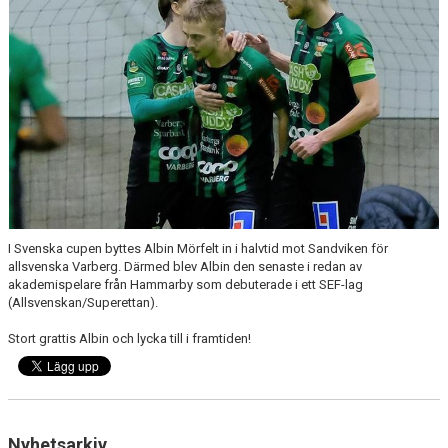
I Svenska cupen byttes Albin Mörfelt in i halvtid mot Sandviken för
allsvenska Varberg. Därmed blev Albin den senaste i redan av
akademispelare från Hammarby som debuterade i ett SEF-lag
(Allsvenskan/Superettan).
Stort grattis Albin och lycka till i framtiden!
Nyhetsarkiv