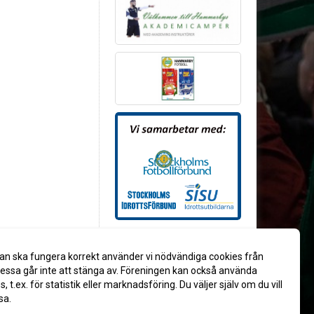
an ska fungera korrekt använder vi nödvändiga cookies från
ssa går inte att stänga av. Föreningen kan också använda
es, t.ex. för statistik eller marknadsföring. Du väljer själv om du vill
sa.