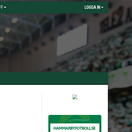
FF
LOGGA IN