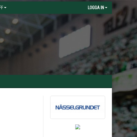
FF
LOGGA IN