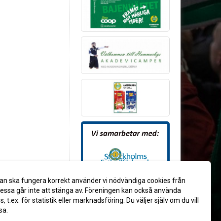
an ska fungera korrekt använder vi nödvändiga cookies från
ssa går inte att stänga av. Föreningen kan också använda
es, t.ex. för statistik eller marknadsföring. Du väljer själv om du vill
sa.