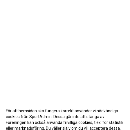
För att hemsidan ska fungera korrekt använder vi nödvändiga
cookies från SportAdmin. Dessa går inte att stänga av.
Föreningen kan också använda frivilliga cookies, t.ex. för statistik
eller marknadsföring. Du väljer själv om du vill acceptera dessa.