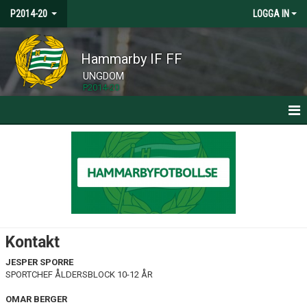
P2014-20
LOGGA IN
Hammarby IF FF
UNGDOM
P2014-20
HEM
NYHETER
KALENDER
MATCHER
Kontakt
TRUPPEN
JESPER SPORRE
SPORTCHEF ÅLDERSBLOCK 10-12 ÅR
BILDGALLERI
OMAR BERGER