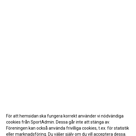
För att hemsidan ska fungera korrekt använder vi nödvändiga
cookies från SportAdmin. Dessa går inte att stänga av.
Föreningen kan också använda frivilliga cookies, t.ex. för statistik
eller marknadsföring. Du väljer själv om du vill acceptera dessa.