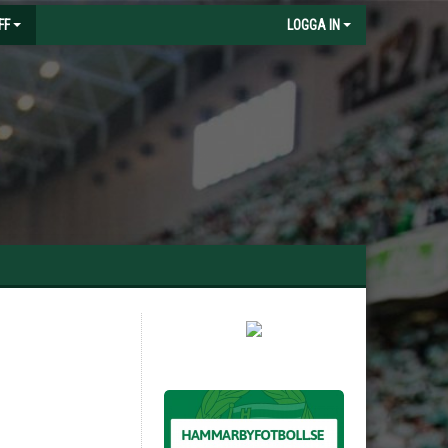
FF
LOGGA IN