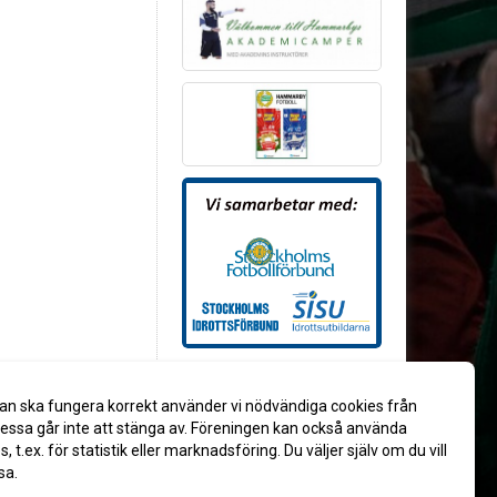
an ska fungera korrekt använder vi nödvändiga cookies från
ssa går inte att stänga av. Föreningen kan också använda
es, t.ex. för statistik eller marknadsföring. Du väljer själv om du vill
sa.