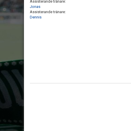
Assisterande tränare:
Jonas
Assisterande tränare:
Dennis