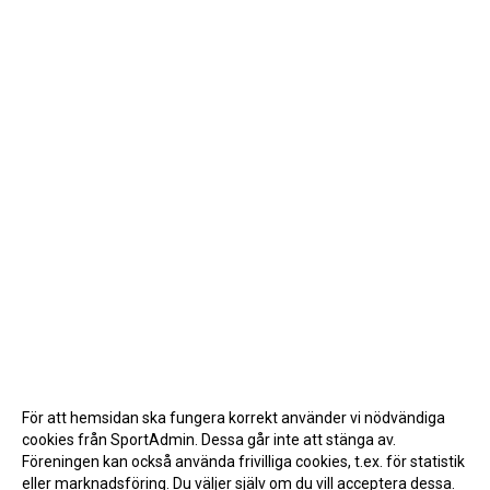
För att hemsidan ska fungera korrekt använder vi nödvändiga
cookies från SportAdmin. Dessa går inte att stänga av.
Föreningen kan också använda frivilliga cookies, t.ex. för statistik
eller marknadsföring. Du väljer själv om du vill acceptera dessa.