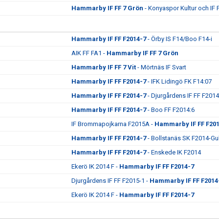
Hammarby IF FF 7 Grön
- Konyaspor Kultur och IF 
Hammarby IF FF F2014-7
- Örby IS F14/Boo F14-i
AIK FF FA1 -
Hammarby IF FF 7 Grön
Hammarby IF FF 7 Vit
- Mörtnäs IF Svart
Hammarby IF FF F2014-7
- IFK Lidingö FK F14:07
Hammarby IF FF F2014-7
- Djurgårdens IF FF F201
Hammarby IF FF F2014-7
- Boo FF F2014:6
IF Brommapojkarna F2015A -
Hammarby IF FF F20
Hammarby IF FF F2014-7
- Bollstanäs SK F2014-Gu
Hammarby IF FF F2014-7
- Enskede IK F2014
Ekerö IK 2014 F -
Hammarby IF FF F2014-7
Djurgårdens IF FF F2015-1 -
Hammarby IF FF F2014
Ekerö IK 2014 F -
Hammarby IF FF F2014-7