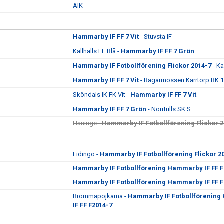
AIK
Hammarby IF FF 7 Vit
- Stuvsta IF
Kallhälls FF Blå -
Hammarby IF FF 7 Grön
Hammarby IF Fotbollförening Flickor 2014-7
- Ka
Hammarby IF FF 7 Vit
- Bagarmossen Kärrtorp BK 1
Sköndals IK FK Vit -
Hammarby IF FF 7 Vit
Hammarby IF FF 7 Grön
- Norrtulls SK S
Haninge -
Hammarby IF Fotbollförening Flickor 
Lidingö -
Hammarby IF Fotbollförening Flickor 2
Hammarby IF Fotbollförening Hammarby IF FF F
Hammarby IF Fotbollförening Hammarby IF FF F
Brommapojkarna -
Hammarby IF Fotbollförenin
IF FF F2014-7