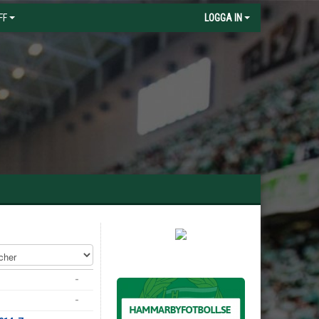
FF
LOGGA IN
-
-