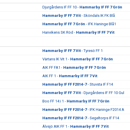
Djurgårdens IF FF 10 -
Hammarby IF FF 7 Grön
Hammarby IF FF 7 Vit
- Sköndals IK FK Blå
Hammarby IF FF 7 Grön
- IFK Haninge Blå1
Hanvikens SK Röd -
Hammarby IF FF 7 Vit
Hammarby IF FF 7 Vit
- Tyresö FF 1
Värtans IK Vit 1 -
Hammarby IF FF 7 Grön
AIK FF FA1 -
Hammarby IF FF 7 Grön
AIK FF 1 -
Hammarby IF FF 7 Vit
Hammarby IF FF F2014-7
- Stuvsta IF F14
Hammarby IF FF 7 Vit
- Djurgårdens IF FF 10 Gul
Boo FF 14:i 1 -
Hammarby IF FF 7 Grön
Hammarby IF FF F2014-7
- IFK Haninge F2014 A
Hammarby IF FF F2014-7
- Segeltorps IF F14
Älvsjö AIK FF 1 -
Hammarby IF FF 7 Vit