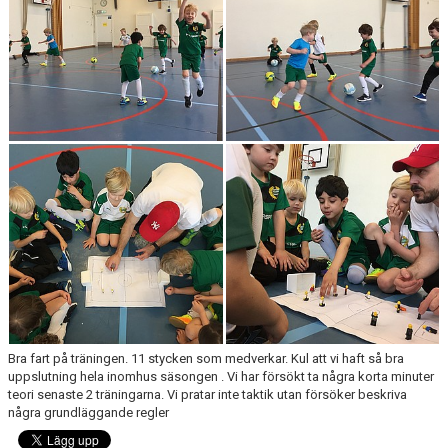
KONTAKT
MATCHER
Bra fart på träningen. 11 stycken som medverkar. Kul att vi haft så bra
uppslutning hela inomhus säsongen . Vi har försökt ta några korta minuter
teori senaste 2 träningarna. Vi pratar inte taktik utan försöker beskriva
några grundläggande regler