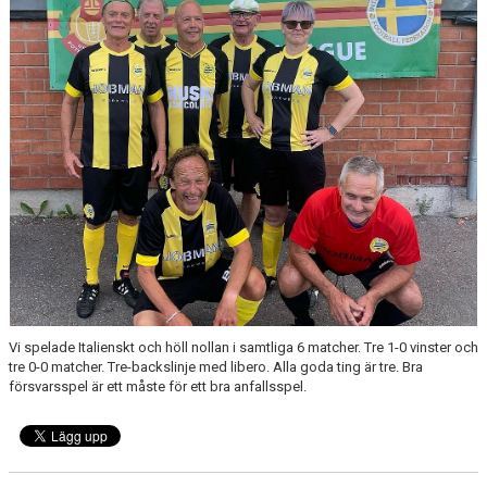
Vi spelade Italienskt och höll nollan i samtliga 6 matcher. Tre 1-0 vinster och
tre 0-0 matcher. Tre-backslinje med libero. Alla goda ting är tre. Bra
försvarsspel är ett måste för ett bra anfallsspel.