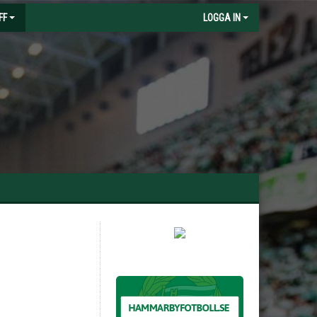
FF
LOGGA IN