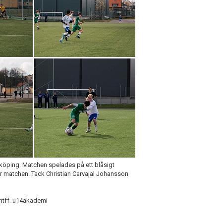
rrköping. Matchen spelades på ett blåsigt
r matchen. Tack Christian Carvajal Johansson
 @htff_u14akademi