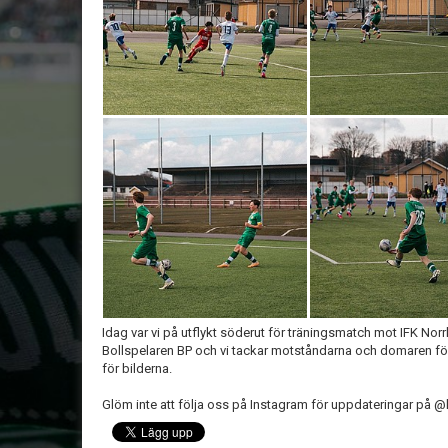
Idag var vi på utflykt söderut för träningsmatch mot IFK No
Bollspelaren BP och vi tackar motståndarna och domaren fö
för bilderna.
Glöm inte att följa oss på Instagram för uppdateringar på