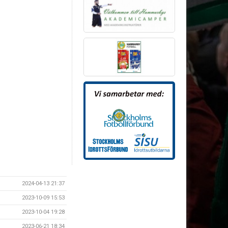
2024-04-13 21:37
2023-10-09 15:53
2023-10-04 19:28
2023-06-21 18:34