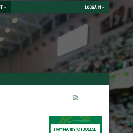
FF
LOGGA IN