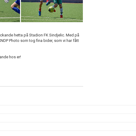
tryckande hetta på Stadion FK Sindjelic. Med på
DP Photo som tog fina bider, som vi har fått
ande hos er!