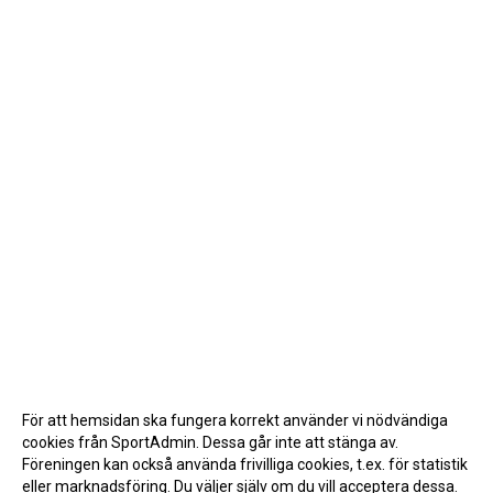
För att hemsidan ska fungera korrekt använder vi nödvändiga
cookies från SportAdmin. Dessa går inte att stänga av.
Föreningen kan också använda frivilliga cookies, t.ex. för statistik
eller marknadsföring. Du väljer själv om du vill acceptera dessa.