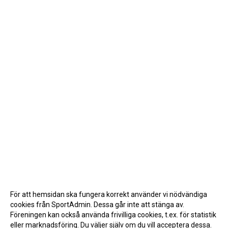
För att hemsidan ska fungera korrekt använder vi nödvändiga
cookies från SportAdmin. Dessa går inte att stänga av.
Föreningen kan också använda frivilliga cookies, t.ex. för statistik
eller marknadsföring. Du väljer själv om du vill acceptera dessa.